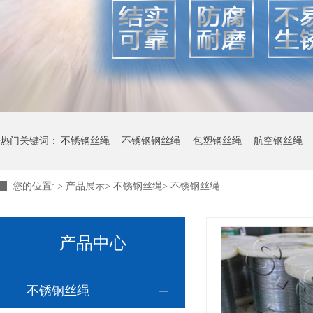
热门关键词：
不锈钢丝绳
不锈钢钢丝绳
包塑钢丝绳
航空钢丝绳
您的位置:
>
产品展示
>
不锈钢丝绳
>
不锈钢丝绳
产品中心
不锈钢丝绳