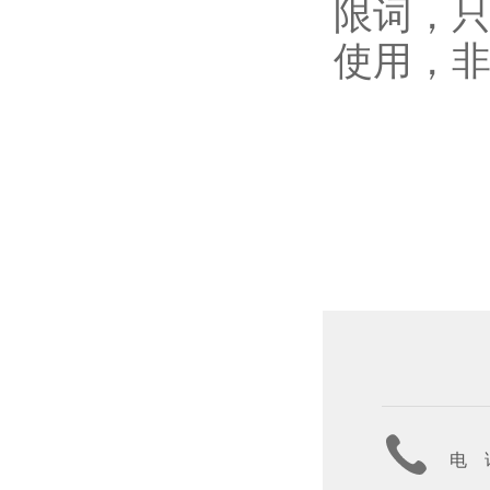
限词，
使用，
电 话