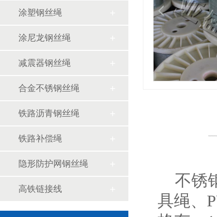
涂塑钢丝绳
涂尼龙钢丝绳
减震器钢丝绳
合金不锈钢丝绳
铁路沥青钢丝绳
铁路补偿绳
隐形防护网钢丝绳
不锈钢
高铁链接线
具绳、