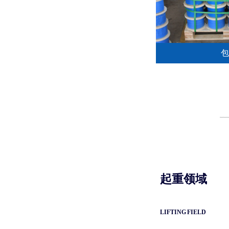
包
起重领域
LIFTING FIELD