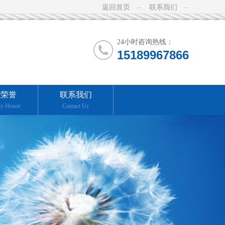
返回首页
联系我们
24小时咨询热线：
15189967866
业荣誉
联系我们
y Honor
Contact Us