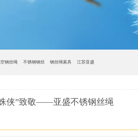
航空钢丝绳
不锈钢钢丝
钢丝绳索具
江苏亚盛
蛛侠”致敬——亚盛不锈钢丝绳