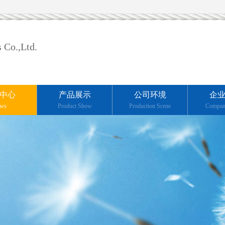
 Co.,Ltd.
中心
产品展示
公司环境
企
ws
Product Show
Production Scene
Compan