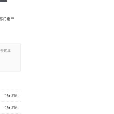
部门也应
着赞同其
了解详情 >
了解详情 >