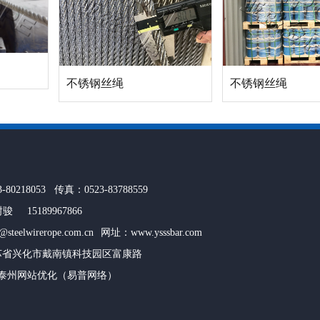
不锈钢丝绳
不锈钢丝绳
80218053 传真：0523-83788559
 15189967866
teelwirerope.com.cn 网址：
www.ysssbar.com
苏省兴化市戴南镇科技园区富康路
泰州网站优化
（易普网络）