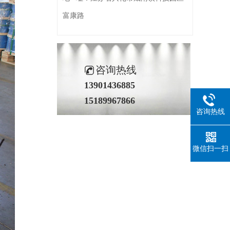
富康路
咨询热线
13901436885
15189967866
咨询热线
微信扫一扫