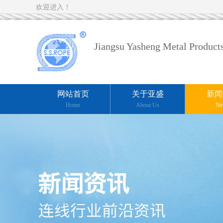
欢迎进入！
Jiangsu Yasheng Metal Products
网站首页
关于亚盛
新闻
Home
About Us
Ne