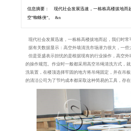
信息摘要： 现代社会发展迅速，一栋栋高楼拔地而
空"蜘蛛侠"。 &n
现代社会发展迅速，一栋栋高楼拔地而起，我们时常可
据有关数据显示：高空外墙清洗市场潜力很大，一些
但是亚盛表示担忧的是根据现有的行业操作，高空外
的操作规范。作业时一般都采用高空吊绳清洗方式，就
洗装置，在楼顶选择牢固的地方将吊绳固定，并在吊板
的清洁公司为了节约成本都采取这种简易的工具，存在