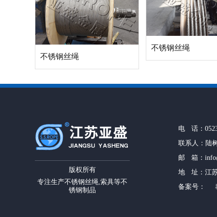
不锈钢丝绳
不锈钢丝绳
电 话：0523-
联系人：陆树骏
邮 箱：info@s
版权所有
地 址：江
专注生产不锈钢丝绳,索具等不
备案号：
锈钢制品