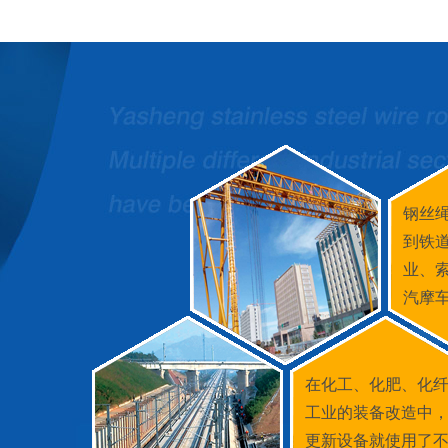
钢丝
到铁
业、
汽摩
在化工、化肥、化
工业的装备改造中
更新设备就使用了