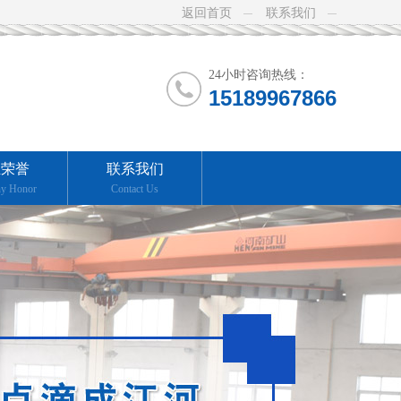
返回首页
联系我们
24小时咨询热线：
15189967866
业荣誉
联系我们
y Honor
Contact Us