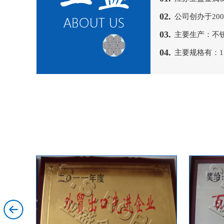
02.
公司创办于2
03.
主要生产：不
04.
主要规格有：1×7