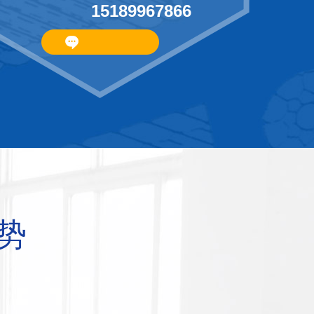
15189967866
势
位