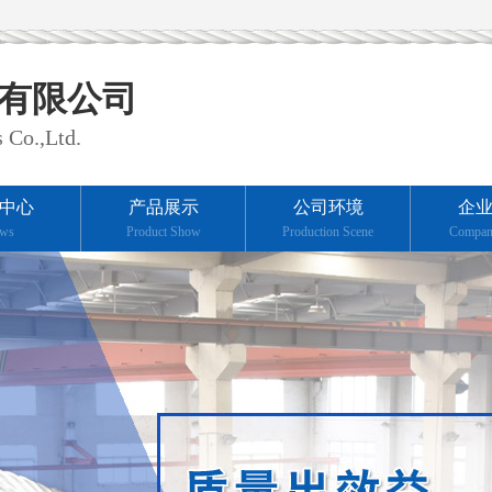
有限公司
 Co.,Ltd.
中心
产品展示
公司环境
企
ws
Product Show
Production Scene
Compan