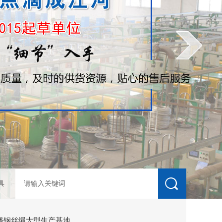
具
锈钢丝绳大型生产基地。