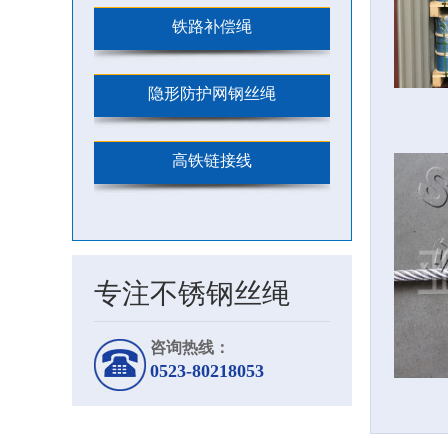
铁路补偿绳
隐形防护网钢丝绳
高铁链接线
专注不锈钢丝绳
咨询热线：
0523-80218053