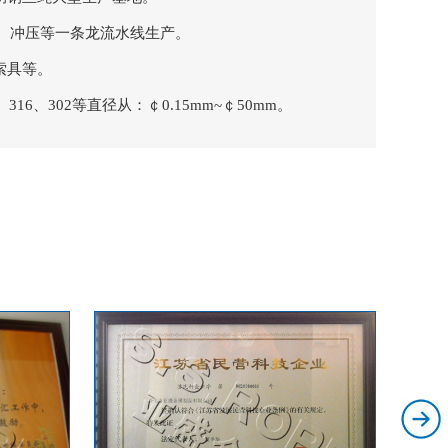
塑、冲压等一条龙流水线生产。
索具等。
4、316、302等直径从：￠0.15mm~￠50mm。