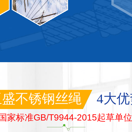
亚盛不锈钢丝绳
4大优
国家标准GB/T9944-2015起草单