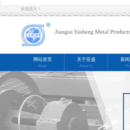
-
欢迎进入！
Jiangsu Yasheng Metal Products
网站首页
关于亚盛
新闻
Home
About Us
Ne