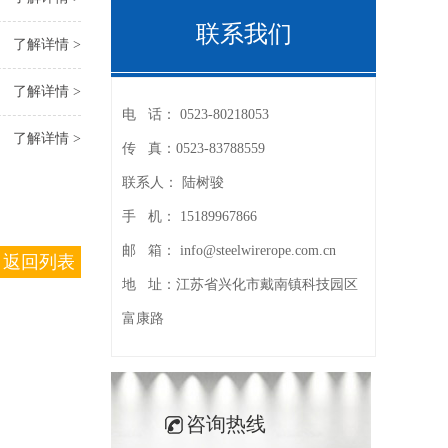
联系我们
了解详情 >
了解详情 >
电 话：
0523-80218053
了解详情 >
传 真：
0523-83788559
联系人：
陆树骏
手 机：
15189967866
邮 箱：
info@steelwirerope.com.cn
返回列表
地 址：
江苏省兴化市戴南镇科技园区
富康路
咨询热线