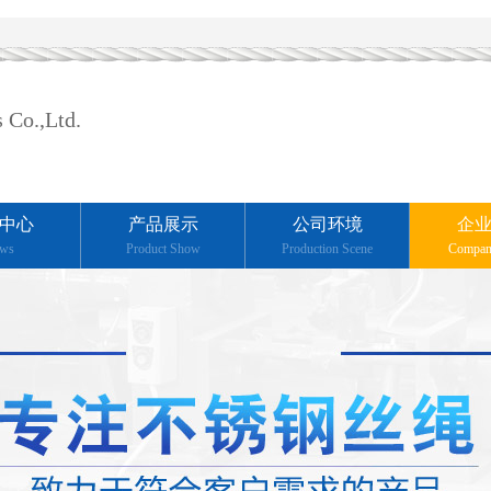
 Co.,Ltd.
中心
产品展示
公司环境
企
ws
Product Show
Production Scene
Compan