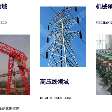
领域
机械
IELD
MECHANIC
高压线领域
HIGH PRESSURE LINE
涂尼龙钢丝绳