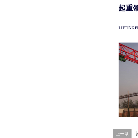
起重
LIFTING F
上一条