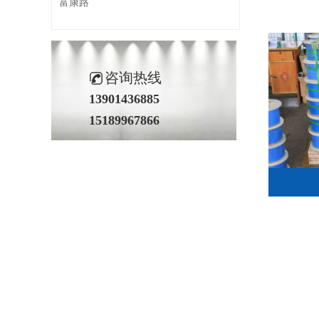
富康路
咨询热线
13901436885
15189967866