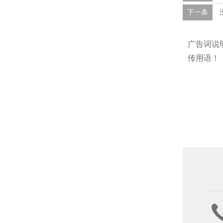
下一条
广告词说
传用语！