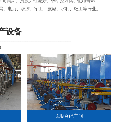
具有耐高温、抗疲劳性能好、破断拉力优、使用寿命
梁、电力、橡胶、军工、旅游、水利、轻工等行业。
生产设备
t
捻股合绳车间