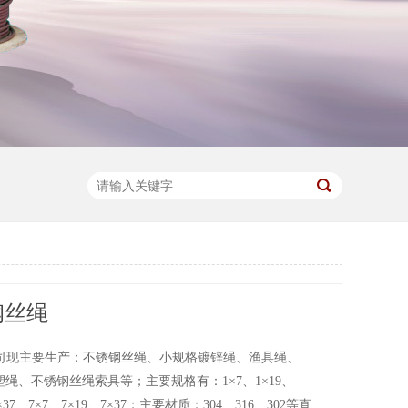
钢丝绳
司现主要生产：不锈钢丝绳、小规格镀锌绳、渔具绳、
塑绳、不锈钢丝绳索具等；主要规格有：1×7、1×19、
6×37、7×7、7×19、7×37；主要材质：304、316、302等直