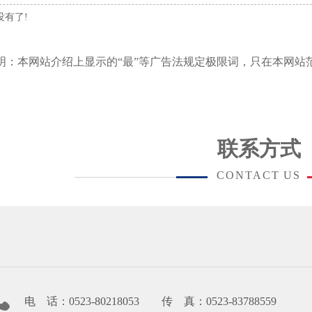
没有了!
明：本网站介绍上显示的“最”等广告法规定极限词，只在本网站
联系方式
CONTACT US
电 话：0523-80218053 传 真：0523-83788559