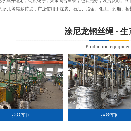
.化学成分稳定，钢质纯净，夹杂物含量低；包装完好，发货及时。
久耐用等诸多特点，广泛使用于煤炭、石油、冶金、化工、船舶、桥
涂尼龙钢丝绳 · 
Production equipmen
拉丝车间
拉丝车间