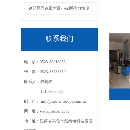
钢丝绳理论最大最小破断拉力简便...
联系我们
电 话：
0523-80218053
传 真：
0523-83788559
联系人：
陆树骏
15189967866
邮 箱：
info@steelwirerope.com.cn
网 址：
www.ysssbar.com
地 址：
江苏省兴化市戴南镇科技园区