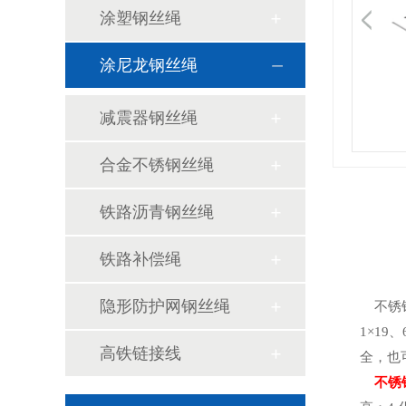
涂塑钢丝绳
涂尼龙钢丝绳
减震器钢丝绳
合金不锈钢丝绳
铁路沥青钢丝绳
铁路补偿绳
隐形防护网钢丝绳
不锈钢
1×19
高铁链接线
全，也
不锈