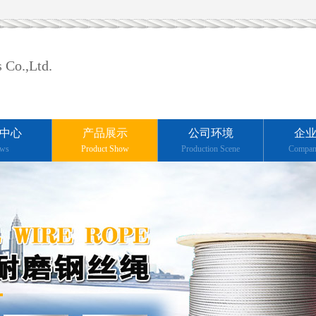
 Co.,Ltd.
中心
产品展示
公司环境
企
ws
Product Show
Production Scene
Compan