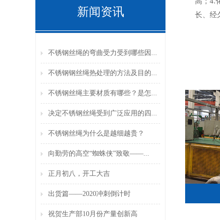
高；4
新闻资讯
长、经
不锈钢丝绳的弯曲受力受到哪些因...
不锈钢钢丝绳热处理的方法及目的...
不锈钢丝绳主要材质有哪些？是怎...
决定不锈钢丝绳受到广泛应用的四...
不锈钢丝绳为什么是越细越贵？
向勤劳的高空“蜘蛛侠”致敬——...
正月初八，开工大吉
出货篇——2020冲刺倒计时
祝贺生产部10月份产量创新高